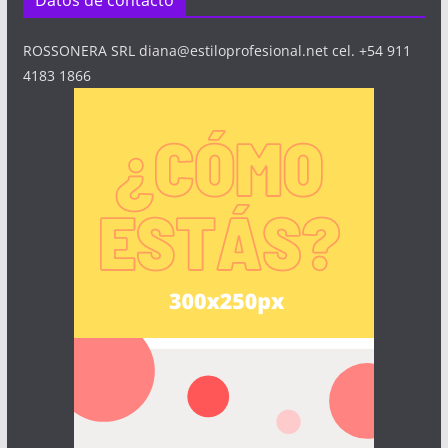
Datos de contacto
ROSSONERA SRL diana@estiloprofesional.net cel. +54 911
4183 1866