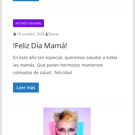
INTERÉS GENERAL
18 octubre, 2020
Diana
!Feliz Día Mamá!
En este año tan especial, queremos saludar a todas
las mamás. Que pasen hermosos momentos
colmados de salud , felicidad
Leer más