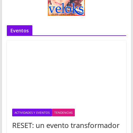
Eventos
ACTIVIDADES Y EVENTOS
TENDENCIAS
RESET: un evento transformador