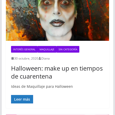
INTERÉS GENERAL
MAQUILLAJE
SIN CATEGORÍA
30 octubre, 2020
Diana
Halloween: make up en tiempos
de cuarentena
Ideas de Maquillaje para Halloween
Leer más