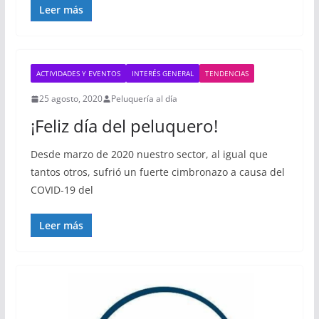
Leer más
ACTIVIDADES Y EVENTOS
INTERÉS GENERAL
TENDENCIAS
25 agosto, 2020
Peluquería al día
¡Feliz día del peluquero!
Desde marzo de 2020 nuestro sector, al igual que
tantos otros, sufrió un fuerte cimbronazo a causa del
COVID-19 del
Leer más