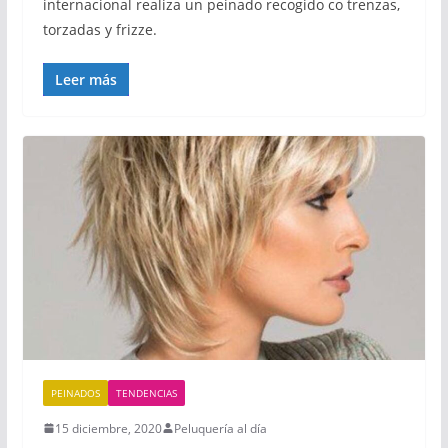
internacional realiza un peinado recogido co trenzas,
torzadas y frizze.
Leer más
PEINADOS
TENDENCIAS
15 diciembre, 2020
Peluquería al día