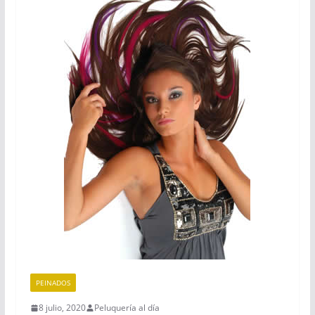
PEINADOS
8 julio, 2020
Peluquería al día