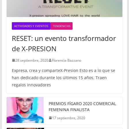
ACTIVIDADES Y EVENTOS
TENDENCIAS
RESET: un evento transformador
de X-PRESION
28 septiembre, 2020
Florencia Bazzano
Expresa, crea y comparteX-Presion Esto es a lo que se
han dedicado durante los últimos 15 años. Traen
regalos innovadores
PREMIOS FÍGARO 2020 COMERCIAL
FEMENINA FINALISTA
17 septiembre, 2020