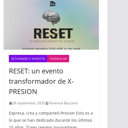
ACTIVIDADES Y EVENTOS
TENDENCIAS
RESET: un evento
transformador de X-
PRESION
28 septiembre, 2020
Florencia Bazzano
Expresa, crea y comparteX-Presion Esto es a
lo que se han dedicado durante los últimos
15 años. Traen regalos innovadores