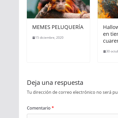
MEMES PELUQUERÍA
Hallo
en ti
15 diciembre, 2020
cuare
30 octu
Deja una respuesta
Tu dirección de correo electrónico no será pu
Comentario
*