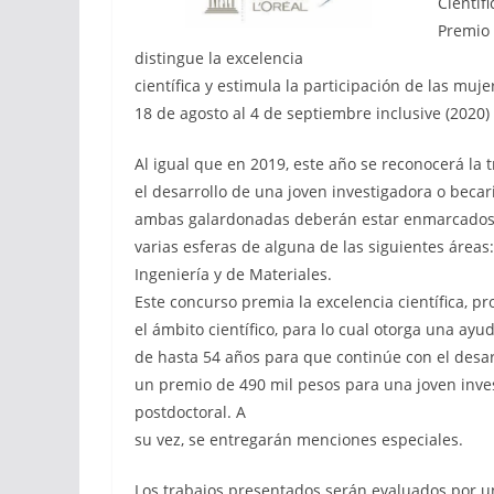
Científ
Premio 
distingue la excelencia
científica y estimula la participación de las muj
18 de agosto al 4 de septiembre inclusive (2020
Al igual que en 2019, este año se reconocerá la 
el desarrollo de una joven investigadora o becari
ambas galardonadas deberán estar enmarcados en
varias esferas de alguna de las siguientes áreas:
Ingeniería y de Materiales.
Este concurso premia la excelencia científica, p
el ámbito científico, para lo cual otorga una a
de hasta 54 años para que continúe con el desar
un premio de 490 mil pesos para una joven inve
postdoctoral. A
su vez, se entregarán menciones especiales.
Los trabajos presentados serán evaluados por un