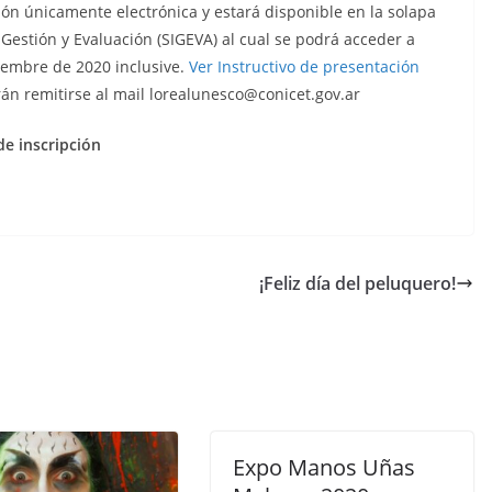
ión únicamente electrónica y estará disponible en la solapa
 Gestión y Evaluación (SIGEVA) al cual se podrá acceder a
iembre de 2020 inclusive.
Ver Instructivo de presentación
rán remitirse al mail lorealunesco@conicet.gov.ar
de inscripción
¡Feliz día del peluquero!
Expo Manos Uñas