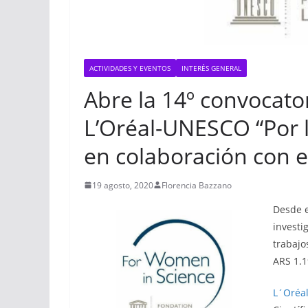
ACTIVIDADES Y EVENTOS
INTERÉS GENERAL
Abre la 14º convocato
L’Oréal-UNESCO “Por l
en colaboración con 
19 agosto, 2020
Florencia Bazzano
Desde e
investi
trabajo
ARS 1.1
L´Oréal