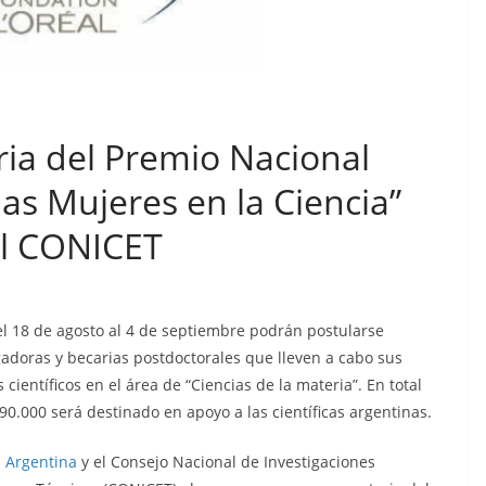
ria del Premio Nacional
as Mujeres en la Ciencia”
el CONICET
l 18 de agosto al 4 de septiembre podrán postularse
gadoras y becarias postdoctorales que lleven a cabo sus
s científicos en el área de “Ciencias de la materia”. En total
90.000 será destinado en apoyo a las científicas argentinas.
 Argentina
y el Consejo Nacional de Investigaciones