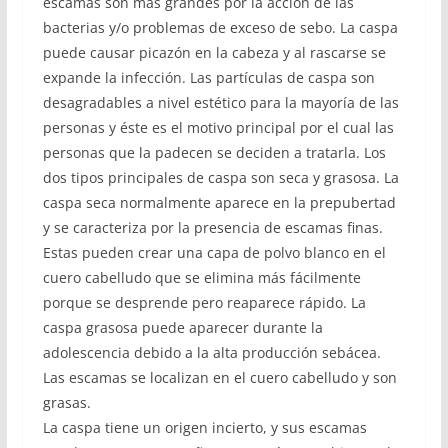
escamas son más grandes por la acción de las
bacterias y/o problemas de exceso de sebo. La caspa
puede causar picazón en la cabeza y al rascarse se
expande la infección. Las partículas de caspa son
desagradables a nivel estético para la mayoría de las
personas y éste es el motivo principal por el cual las
personas que la padecen se deciden a tratarla. Los
dos tipos principales de caspa son seca y grasosa. La
caspa seca normalmente aparece en la prepubertad
y se caracteriza por la presencia de escamas finas.
Estas pueden crear una capa de polvo blanco en el
cuero cabelludo que se elimina más fácilmente
porque se desprende pero reaparece rápido. La
caspa grasosa puede aparecer durante la
adolescencia debido a la alta producción sebácea.
Las escamas se localizan en el cuero cabelludo y son
grasas.
La caspa tiene un origen incierto, y sus escamas