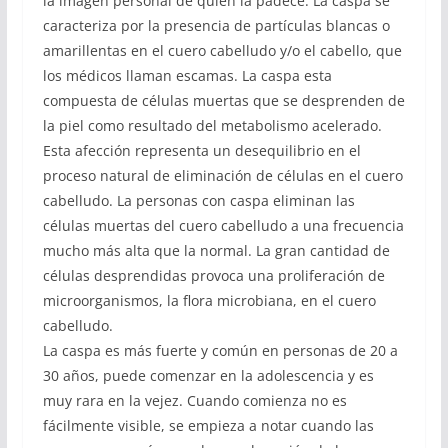
la imagen personal de quien la padece. La caspa se
caracteriza por la presencia de partículas blancas o
amarillentas en el cuero cabelludo y/o el cabello, que
los médicos llaman escamas. La caspa esta
compuesta de células muertas que se desprenden de
la piel como resultado del metabolismo acelerado.
Esta afección representa un desequilibrio en el
proceso natural de eliminación de células en el cuero
cabelludo. La personas con caspa eliminan las
células muertas del cuero cabelludo a una frecuencia
mucho más alta que la normal. La gran cantidad de
células desprendidas provoca una proliferación de
microorganismos, la flora microbiana, en el cuero
cabelludo.
La caspa es más fuerte y común en personas de 20 a
30 años, puede comenzar en la adolescencia y es
muy rara en la vejez. Cuando comienza no es
fácilmente visible, se empieza a notar cuando las