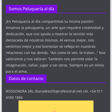
Somos Peluquería al día
¡En Peluquería al día compartimos tu misma pasión!
Amamos la peluquería, un arte que requiere creatividad y
dedicación, que nos ayuda a mostrar la versión más
destacada de nosotros mismos. Al vernos mejor, nos
sentimos mejor y ese bienestar se refleja en nuestras
relaciones con los demás. “Así como te ven, te tratan…” Nos
valoramos y nos valoran. También nos permite volar la
imaginación, soñar, jugar a ser otros. Siempre es un mimo
para el alma.
Datos de contacto
ROSSONERA SRL diana@estiloprofesional.net cel. +54 911
4183 1866