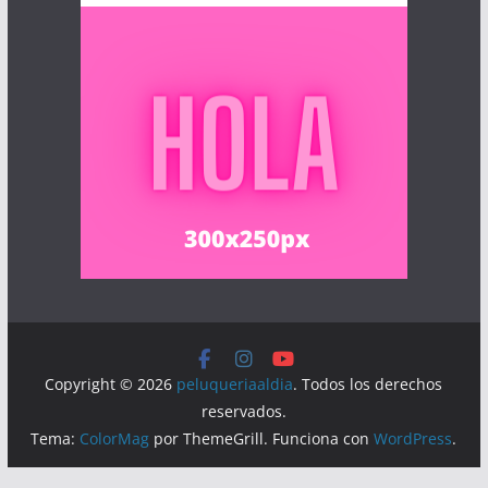
Copyright © 2026
peluqueriaaldia
. Todos los derechos
reservados.
Tema:
ColorMag
por ThemeGrill. Funciona con
WordPress
.