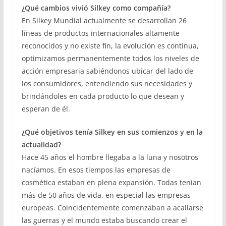
¿Qué cambios vivió Silkey como compañía?
En Silkey Mundial actualmente se desarrollan 26
líneas de productos internacionales altamente
reconocidos y no existe fin, la evolución es continua,
optimizamos permanentemente todos los niveles de
acción empresaria sabiéndonos ubicar del lado de
los consumidores, entendiendo sus necesidades y
brindándoles en cada producto lo que desean y
esperan de él.
¿Qué objetivos tenía Silkey en sus comienzos y en la
actualidad?
Hace 45 años el hombre llegaba a la luna y nosotros
nacíamos. En esos tiempos las empresas de
cosmética estaban en plena expansión. Todas tenían
más de 50 años de vida, en especial las empresas
europeas. Coincidentemente comenzaban a acallarse
las guerras y el mundo estaba buscando crear el