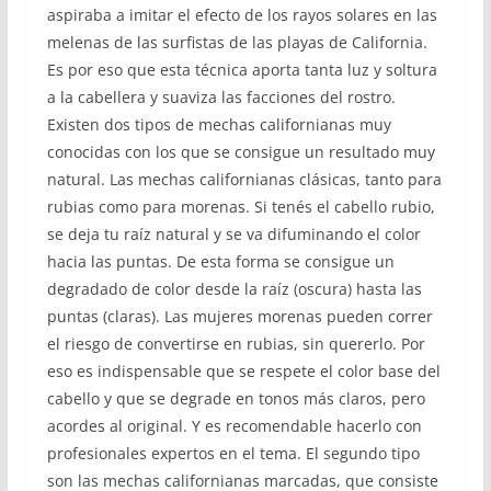
aspiraba a imitar el efecto de los rayos solares en las
melenas de las surfistas de las playas de California.
Es por eso que esta técnica aporta tanta luz y soltura
a la cabellera y suaviza las facciones del rostro.
Existen dos tipos de mechas californianas muy
conocidas con los que se consigue un resultado muy
natural. Las mechas californianas clásicas, tanto para
rubias como para morenas. Si tenés el cabello rubio,
se deja tu raíz natural y se va difuminando el color
hacia las puntas. De esta forma se consigue un
degradado de color desde la raíz (oscura) hasta las
puntas (claras). Las mujeres morenas pueden correr
el riesgo de convertirse en rubias, sin quererlo. Por
eso es indispensable que se respete el color base del
cabello y que se degrade en tonos más claros, pero
acordes al original. Y es recomendable hacerlo con
profesionales expertos en el tema. El segundo tipo
son las mechas californianas marcadas, que consiste