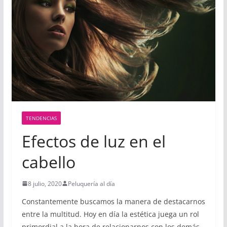
TENDENCIAS
Efectos de luz en el
cabello
8 julio, 2020
Peluquería al día
Constantemente buscamos la manera de destacarnos
entre la multitud. Hoy en día la estética juega un rol
primordial a la hora de relacionarnos con los demás,