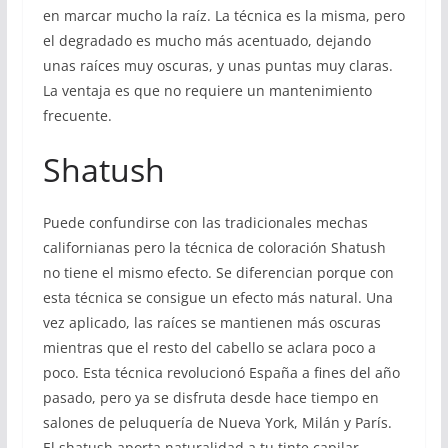
en marcar mucho la raíz. La técnica es la misma, pero
el degradado es mucho más acentuado, dejando
unas raíces muy oscuras, y unas puntas muy claras.
La ventaja es que no requiere un mantenimiento
frecuente.
Shatush
Puede confundirse con las tradicionales mechas
californianas pero la técnica de coloración Shatush
no tiene el mismo efecto. Se diferencian porque con
esta técnica se consigue un efecto más natural. Una
vez aplicado, las raíces se mantienen más oscuras
mientras que el resto del cabello se aclara poco a
poco. Esta técnica revolucionó España a fines del año
pasado, pero ya se disfruta desde hace tiempo en
salones de peluquería de Nueva York, Milán y París.
El shatush aporta naturalidad a tu tinte capilar,