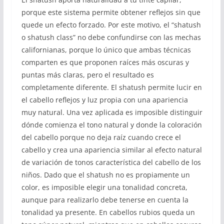
porque este sistema permite obtener reflejos sin que
quede un efecto forzado. Por este motivo, el “shatush
o shatush class” no debe confundirse con las mechas
californianas, porque lo único que ambas técnicas
comparten es que proponen raíces más oscuras y
puntas más claras, pero el resultado es
completamente diferente. El shatush permite lucir en
el cabello reflejos y luz propia con una apariencia
muy natural. Una vez aplicada es imposible distinguir
dónde comienza el tono natural y donde la coloración
del cabello porque no deja raíz cuando crece el
cabello y crea una apariencia similar al efecto natural
de variación de tonos característica del cabello de los
niños. Dado que el shatush no es propiamente un
color, es imposible elegir una tonalidad concreta,
aunque para realizarlo debe tenerse en cuenta la
tonalidad ya presente. En cabellos rubios queda un