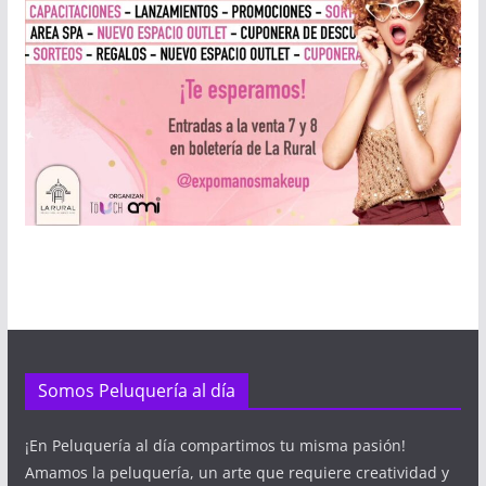
Somos Peluquería al día
¡En Peluquería al día compartimos tu misma pasión!
Amamos la peluquería, un arte que requiere creatividad y