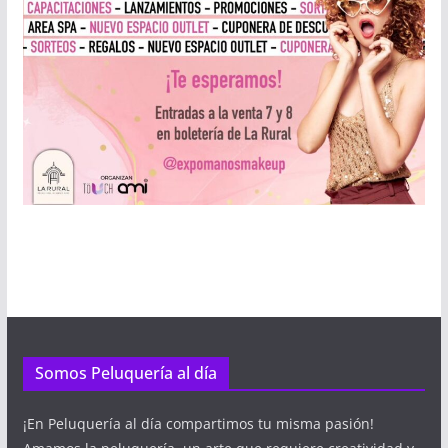
Somos Peluquería al día
¡En Peluquería al día compartimos tu misma pasión!