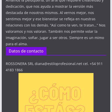
Amamos la peluquería, un arte que requiere creatividad y
dedicación, que nos ayuda a mostrar la versión más
destacada de nosotros mismos. Al vernos mejor, nos
sentimos mejor y ese bienestar se refleja en nuestras
relaciones con los demás. “Así como te ven, te tratan…” Nos
valoramos y nos valoran. También nos permite volar la
imaginación, soñar, jugar a ser otros. Siempre es un mimo
para el alma.
Datos de contacto
ROSSONERA SRL diana@estiloprofesional.net cel. +54 911
4183 1866