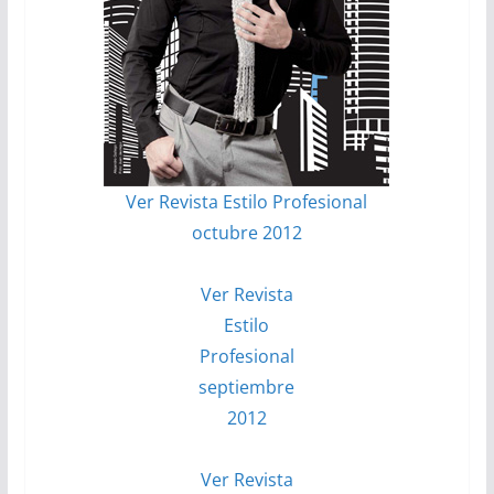
Ver Revista Estilo Profesional
octubre 2012
Ver Revista
Estilo
Profesional
septiembre
2012
Ver Revista