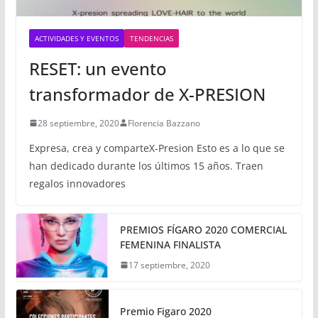
ACTIVIDADES Y EVENTOS
TENDENCIAS
RESET: un evento
transformador de X-PRESION
28 septiembre, 2020
Florencia Bazzano
Expresa, crea y comparteX-Presion Esto es a lo que se
han dedicado durante los últimos 15 años. Traen
regalos innovadores
PREMIOS FÍGARO 2020 COMERCIAL
FEMENINA FINALISTA
17 septiembre, 2020
Premio Figaro 2020