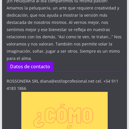
¡En Peluquería al día compartimos tu misma pasión!
Amamos la peluquería, un arte que requiere creatividad y
dedicación, que nos ayuda a mostrar la versión más
destacada de nosotros mismos. Al vernos mejor, nos
sentimos mejor y ese bienestar se refleja en nuestras
relaciones con los demás. “Así como te ven, te tratan…” Nos
valoramos y nos valoran. También nos permite volar la
imaginación, soñar, jugar a ser otros. Siempre es un mimo
para el alma.
Datos de contacto
ROSSONERA SRL diana@estiloprofesional.net cel. +54 911
4183 1866