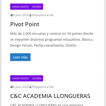
CAPACITACIÓN
ESPAÑA
8 julio, 2020
Peluquería al día
Pivot Point
Más de 2.000 escuelas y centros en 59 países donde
se imparten distintos programas educativos. Básico,
Design Forum, Perfeccionamiento, Diseño
Leer más
CAPACITACIÓN
ESPAÑA
8 julio, 2020
Peluquería al día
C&C ACADEMIA LLONGUERAS
C&C ACADEMIA LLONGUERAS es una empresa