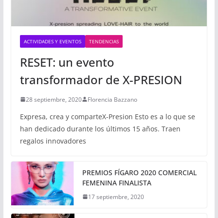
ACTIVIDADES Y EVENTOS
TENDENCIAS
RESET: un evento
transformador de X-PRESION
28 septiembre, 2020
Florencia Bazzano
Expresa, crea y comparteX-Presion Esto es a lo que se
han dedicado durante los últimos 15 años. Traen
regalos innovadores
PREMIOS FÍGARO 2020 COMERCIAL
FEMENINA FINALISTA
17 septiembre, 2020