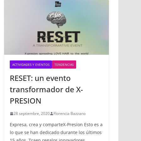
ACTIVIDADES Y EVENTOS
TENDENCIAS
RESET: un evento
transformador de X-
PRESION
28 septiembre, 2020
Florencia Bazzano
Expresa, crea y comparteX-Presion Esto es a
lo que se han dedicado durante los últimos
15 años. Traen regalos innovadores