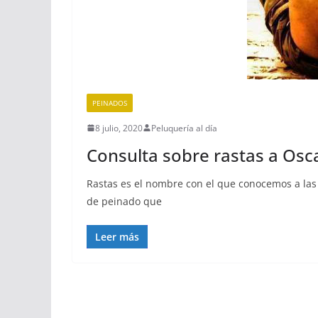
PEINADOS
8 julio, 2020
Peluquería al día
Consulta sobre rastas a Os
Rastas es el nombre con el que conocemos a las
de peinado que
Leer más