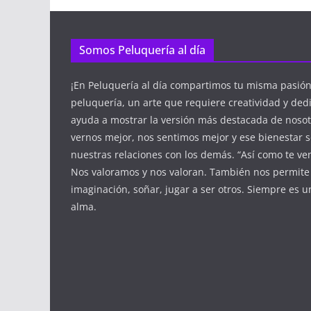
Somos Peluquería al día
¡En Peluquería al día compartimos tu misma pasió
peluquería, un arte que requiere creatividad y ded
ayuda a mostrar la versión más destacada de nosot
vernos mejor, nos sentimos mejor y ese bienestar se
nuestras relaciones con los demás. “Así como te ven
Nos valoramos y nos valoran. También nos permite 
imaginación, soñar, jugar a ser otros. Siempre es 
alma.