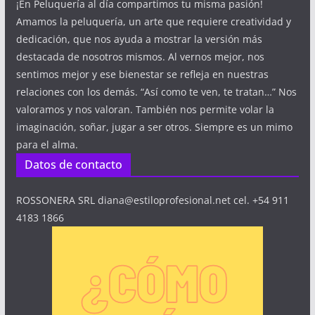
¡En Peluquería al día compartimos tu misma pasión!
Amamos la peluquería, un arte que requiere creatividad y
dedicación, que nos ayuda a mostrar la versión más
destacada de nosotros mismos. Al vernos mejor, nos
sentimos mejor y ese bienestar se refleja en nuestras
relaciones con los demás. “Así como te ven, te tratan…” Nos
valoramos y nos valoran. También nos permite volar la
imaginación, soñar, jugar a ser otros. Siempre es un mimo
para el alma.
Datos de contacto
ROSSONERA SRL diana@estiloprofesional.net cel. +54 911
4183 1866