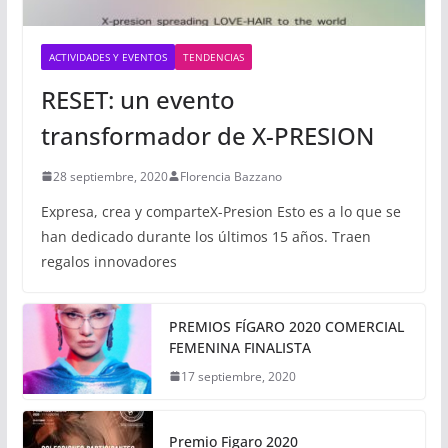
ACTIVIDADES Y EVENTOS
TENDENCIAS
RESET: un evento
transformador de X-PRESION
28 septiembre, 2020
Florencia Bazzano
Expresa, crea y comparteX-Presion Esto es a lo que se
han dedicado durante los últimos 15 años. Traen
regalos innovadores
PREMIOS FÍGARO 2020 COMERCIAL
FEMENINA FINALISTA
17 septiembre, 2020
Premio Figaro 2020