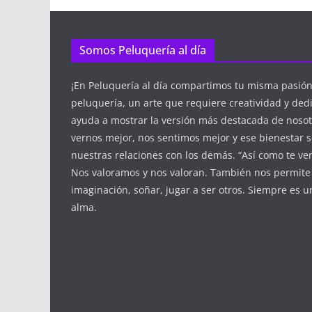
Somos Peluquería al día
¡En Peluquería al día compartimos tu misma pasió
peluquería, un arte que requiere creatividad y ded
ayuda a mostrar la versión más destacada de nosot
vernos mejor, nos sentimos mejor y ese bienestar se
nuestras relaciones con los demás. “Así como te ven
Nos valoramos y nos valoran. También nos permite 
imaginación, soñar, jugar a ser otros. Siempre es 
alma.