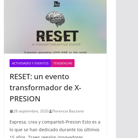
ACTIVIDADES Y EVENTOS
TENDENCIAS
RESET: un evento
transformador de X-
PRESION
28 septiembre, 2020
Florencia Bazzano
Expresa, crea y comparteX-Presion Esto es a
lo que se han dedicado durante los últimos
15 años. Traen regalos innovadores