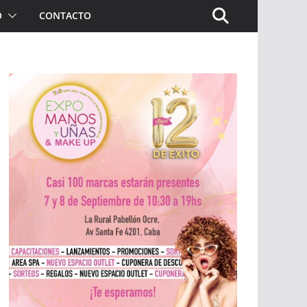
O
CONTACTO