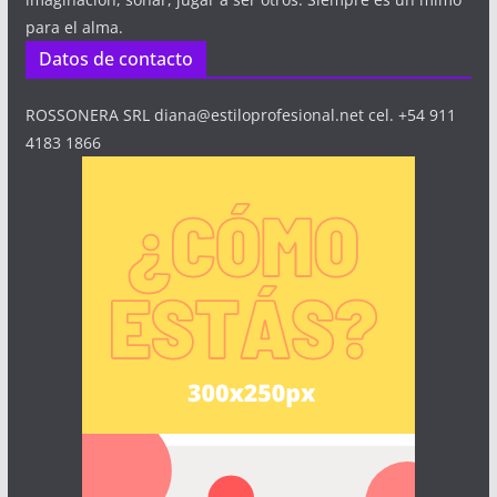
para el alma.
Datos de contacto
ROSSONERA SRL diana@estiloprofesional.net cel. +54 911
4183 1866