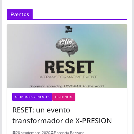
Eventos
ACTIVIDADES Y EVENTOS
TENDENCIAS
RESET: un evento
transformador de X-PRESION
28 septiembre, 2020
Florencia Bazzano