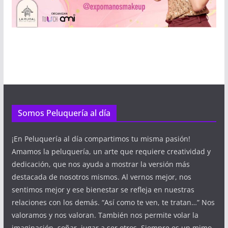
Somos Peluquería al día
¡En Peluquería al día compartimos tu misma pasión!
Amamos la peluquería, un arte que requiere creatividad y
dedicación, que nos ayuda a mostrar la versión más
destacada de nosotros mismos. Al vernos mejor, nos
sentimos mejor y ese bienestar se refleja en nuestras
relaciones con los demás. “Así como te ven, te tratan…” Nos
valoramos y nos valoran. También nos permite volar la
imaginación, soñar, jugar a ser otros. Siempre es un mimo