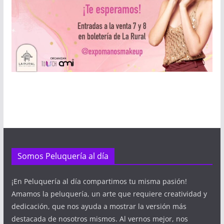
Somos Peluquería al día
¡En Peluquería al día compartimos tu misma pasión!
Amamos la peluquería, un arte que requiere creatividad y
dedicación, que nos ayuda a mostrar la versión más
destacada de nosotros mismos. Al vernos mejor, nos