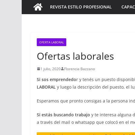
REVISTA ESTILO PROFESIONAL
CAPAC
OFERTA LABORAL
Ofertas laborales
1 julio, 2020
Florencia Bazzano
Si sos emprendedo
r y tenés un puesto disponi
LABORAL
y luego la descripción del puesto, el l
Esperamos que pronto consigas a la persona in
Si estás buscando trabajo
y te interesa alguna d
a través del mail o whatsapp que colocó en el m