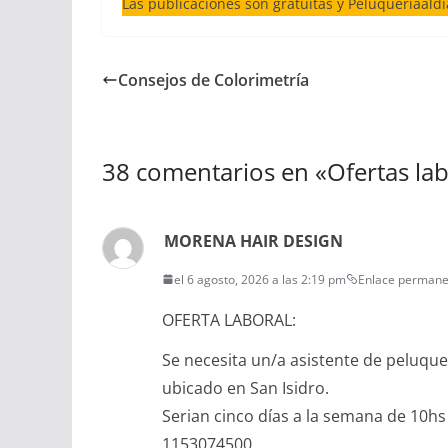
Las publicaciones son gratuitas y Peluqueríaald
Consejos de Colorimetría
38 comentarios en «
Ofertas la
MORENA HAIR DESIGN
el 6 agosto, 2026 a las 2:19 pm
Enlace permane
OFERTA LABORAL:
Se necesita un/a asistente de peluque
ubicado en San Isidro.
Serian cinco días a la semana de 10h
1153074500.