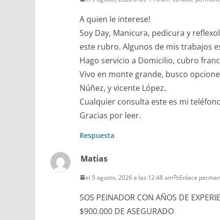
A quien le interese!
Soy Day, Manicura, pedicura y reflexo
este rubro. Algunos de mis trabajos 
Hago servicio a Domicilio, cubro franc
Vivo en monte grande, busco opciones 
Núñez, y vicente López.
Cualquier consulta este es mi teléfon
Gracias por leer.
Respuesta
Matias
el 5 agosto, 2026 a las 12:48 am
Enlace perma
SOS PEINADOR CON AÑOS DE EXPERI
$900.000 DE ASEGURADO