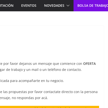
ITACIÓN
EVENTOS
NOVEDADES
BOLSA DE TRABAJ
ble por favor dejanos un mensaje que comience con
OFERTA
ugar de trabajo y un mail o un teléfono de contacto.
dicada para acompañarte en tu negocio.
e las propuestas por favor contactate directo con la persona
ensaje, no respondas por acá.