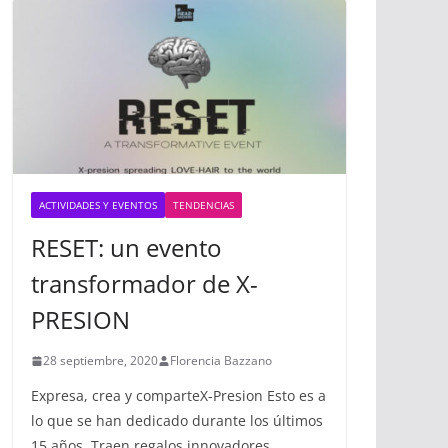
ACTIVIDADES Y EVENTOS
TENDENCIAS
RESET: un evento
transformador de X-
PRESION
28 septiembre, 2020
Florencia Bazzano
Expresa, crea y comparteX-Presion Esto es a
lo que se han dedicado durante los últimos
15 años. Traen regalos innovadores