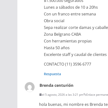
$1.500.000 segurados
Lunes a sábados de 10 a 20hs
Con un franco entre semana
Obra social
Sepa realizar corte damas y caballe
Zona Belgrano CABA
Con herramientas propias
Hasta 50 años
Excelente staff y caudal de clientes
CONTACTO (11) 3596 6777
Respuesta
Brenda centurión
el 5 agosto, 2026 a las 3:21 pm
Enlace permane
hola buenas, mi nombre es Brenda t