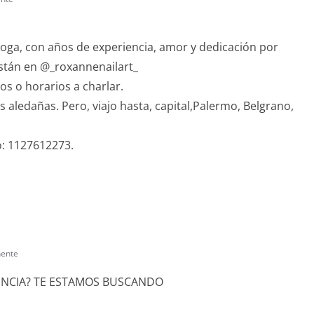
loga, con años de experiencia, amor y dedicación por
están en @_roxannenailart_
os o horarios a charlar.
aledañas. Pero, viajo hasta, capital,Palermo, Belgrano,
o: 1127612273.
nente
ENCIA? TE ESTAMOS BUSCANDO