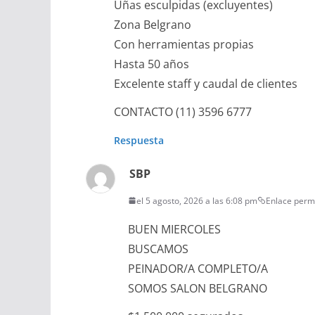
Uñas esculpidas (excluyentes)
Zona Belgrano
Con herramientas propias
Hasta 50 años
Excelente staff y caudal de clientes
CONTACTO (11) 3596 6777
Respuesta
SBP
el 5 agosto, 2026 a las 6:08 pm
Enlace per
BUEN MIERCOLES
BUSCAMOS
PEINADOR/A COMPLETO/A
SOMOS SALON BELGRANO