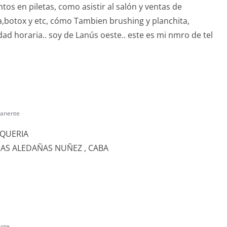
os en piletas, como asistir al salón y ventas de
a,botox y etc, cómo Tambien brushing y planchita,
ad horaria.. soy de Lanús oeste.. este es mi nmro de tel
manente
UQUERIA
NAS ALEDAÑAS NUÑEZ , CABA
nte